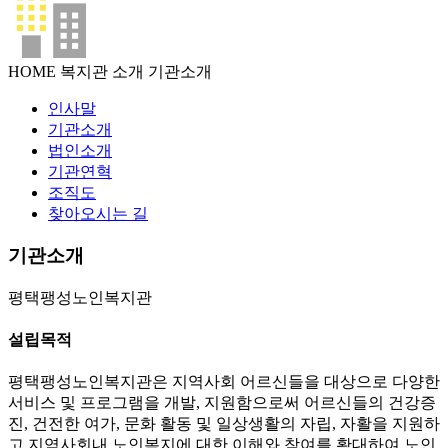
HOME
복지관 소개
기관소개
인사말
기관소개
법인소개
기관연혁
조직도
찾아오시는 길
기관소개
평택팽성노인복지관
설립목적
평택팽성노인복지관은 지역사회 어르신들을 대상으로 다양한
서비스 및 프로그램을 개발, 지원함으로써 어르신들의 건강증
진, 건전한 여가, 문화 활동 및 일상생활의 자립, 자활을 지원하
고 지역사회내 노인복지에 대한 이해와 참여를 확대하여 노인