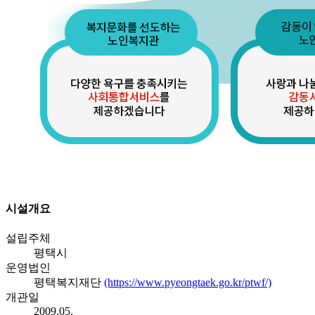
시설개요
설립주체
평택시
운영법인
평택복지재단
(https://www.pyeongtaek.go.kr/ptwf/)
개관일
2009.05.