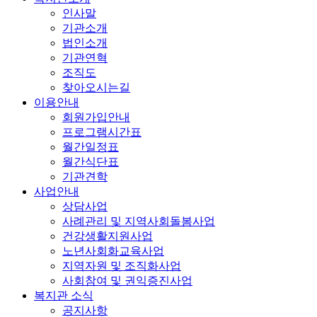
인사말
기관소개
법인소개
기관연혁
조직도
찾아오시는길
이용안내
회원가입안내
프로그램시간표
월간일정표
월간식단표
기관견학
사업안내
상담사업
사례관리 및 지역사회돌봄사업
건강생활지원사업
노년사회화교육사업
지역자원 및 조직화사업
사회참여 및 권익증진사업
복지관 소식
공지사항