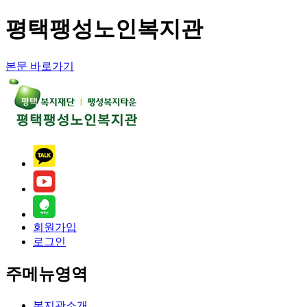
평택팽성노인복지관
본문 바로가기
회원가입
로그인
주메뉴영역
복지관소개