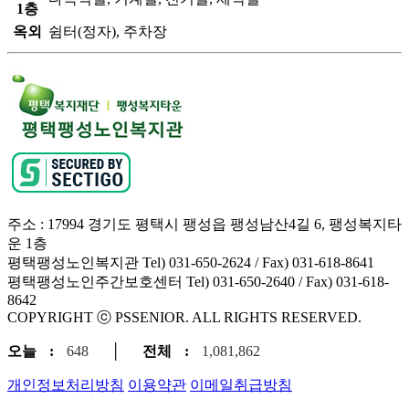
1층
옥외
쉼터(정자), 주차장
주소 : 17994 경기도 평택시 팽성읍 팽성남산4길 6, 팽성복지타
운 1층
평택팽성노인복지관 Tel) 031-650-2624 / Fax) 031-618-8641
평택팽성노인주간보호센터 Tel) 031-650-2640 / Fax) 031-618-
8642
COPYRIGHT ⓒ PSSENIOR. ALL RIGHTS RESERVED.
오늘
:
648
│
전체
:
1,081,862
개인정보처리방침
이용약관
이메일취급방침