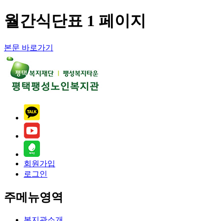
월간식단표 1 페이지
본문 바로가기
회원가입
로그인
주메뉴영역
복지관소개