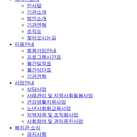
인사말
기관소개
법인소개
기관연혁
조직도
찾아오시는길
이용안내
회원가입안내
프로그램시간표
월간일정표
월간식단표
기관견학
사업안내
상담사업
사례관리 및 지역사회돌봄사업
건강생활지원사업
노년사회화교육사업
지역자원 및 조직화사업
사회참여 및 권익증진사업
복지관 소식
공지사항