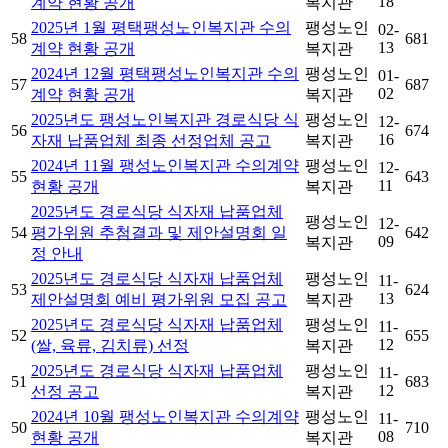
18
계약 현황 공개
복지관
2025년 1월 평택팽성노인복지관 수의
팽성노인
02-
58
681
13
계약 현황 공개
복지관
2024년 12월 평택팽성노인복지관 수의
팽성노인
01-
57
687
02
계약 현황 공개
복지관
2025년도 팽성노인복지관 경로식당 식
팽성노인
12-
56
674
16
자재 납품업체 최종 선정업체 공고
복지관
2024년 11월 팽성노인복지관 수의계약
팽성노인
12-
55
643
11
현황 공개
복지관
2025년도 경로식당 식자재 납품업체
팽성노인
12-
54
평가위원 추첨결과 및 제안설명회 일
642
09
복지관
정 안내
2025년도 경로식당 식자재 납품업체
팽성노인
11-
53
624
13
제안설명회 예비 평가위원 모집 공고
복지관
2025년도 경로식당 식자재 납품업체
팽성노인
11-
52
655
12
(쌀, 육류, 김치류) 선정
복지관
2025년도 경로식당 식자재 납품업체
팽성노인
11-
51
683
12
선정 공고
복지관
2024년 10월 팽성노인복지관 수의계약
팽성노인
11-
50
710
08
현황 공개
복지관