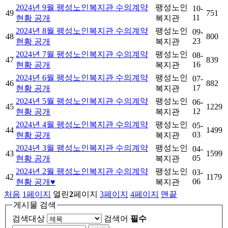
2024년 9월 팽성노인복지관 수의계약
팽성노인
10-
49
751
11
현황 공개
복지관
2024년 8월 팽성노인복지관 수의계약
팽성노인
09-
48
800
23
현황 공개
복지관
2024년 7월 팽성노인복지관 수의계약
팽성노인
08-
47
839
16
현황 공개
복지관
2024년 6월 팽성노인복지관 수의계약
팽성노인
07-
46
882
17
현황 공개
복지관
2024년 5월 팽성노인복지관 수의계약
팽성노인
06-
45
1229
12
현황 공개
복지관
2024년 4월 팽성노인복지관 수의계약
팽성노인
05-
44
1499
03
현황 공개
복지관
2024년 3월 팽성노인복지관 수의계약
팽성노인
04-
43
1599
05
현황 공개
복지관
2024년 2월 팽성노인복지관 수의계약
팽성노인
03-
42
1179
06
현황 공개♥
복지관
처음
1
페이지
열린
2
페이지
3
페이지
4
페이지
맨끝
게시물 검색
검색대상
검색어
필수