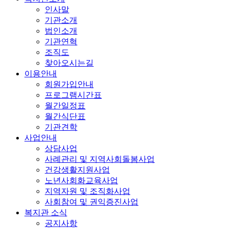
인사말
기관소개
법인소개
기관연혁
조직도
찾아오시는길
이용안내
회원가입안내
프로그램시간표
월간일정표
월간식단표
기관견학
사업안내
상담사업
사례관리 및 지역사회돌봄사업
건강생활지원사업
노년사회화교육사업
지역자원 및 조직화사업
사회참여 및 권익증진사업
복지관 소식
공지사항