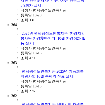
사단-환경愛빠지다 '찾아가는 환경교육'
8,9회차 실시]
작성자
평택팽성노인복지관
등록일
10-20
조회
331
364
[2025년 평택팽성노인복지관 ‘환경지킴
봉사단 환경愛빠지다’ 10월 환경정화 활
동 실시]
작성자
평택팽성노인복지관
등록일
10-16
조회
479
363
[평택팽성노인복지관 2025년 기능회복
지원사업 10월 촉탁의 진료 실시]
작성자
평택팽성노인복지관
등록일
10-15
조회
276
362
[평택팽성노인복지관 선배시민 자원봉