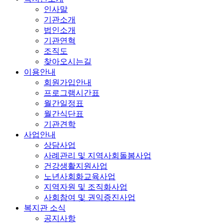
인사말
기관소개
법인소개
기관연혁
조직도
찾아오시는길
이용안내
회원가입안내
프로그램시간표
월간일정표
월간식단표
기관견학
사업안내
상담사업
사례관리 및 지역사회돌봄사업
건강생활지원사업
노년사회화교육사업
지역자원 및 조직화사업
사회참여 및 권익증진사업
복지관 소식
공지사항