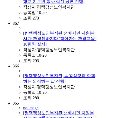
향교 기로연 행사 식전 공연 진행]
작성자
평택팽성노인복지관
등록일
10-20
조회
273
367
[평택팽성노인복지관 선배시민 자원봉
사단-환경愛빠지다 '찾아가는 환경교육'
10회차 실시]
작성자
평택팽성노인복지관
등록일
10-20
조회
293
366
[평택팽성노인복지관, 낙원식당과 함께
하는 외식하는 날 진행]
작성자
평택팽성노인복지관
등록일
10-20
조회
280
365
no image
[평택팽성노인복지관 선배시민 자원봉