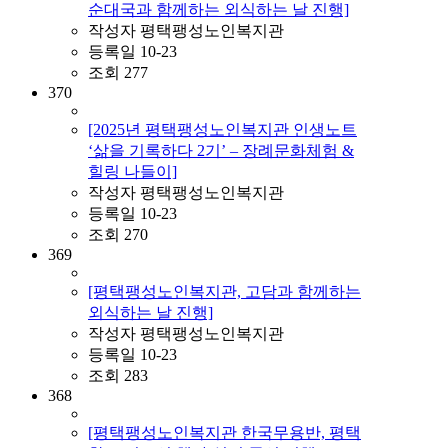
순대국과 함께하는 외식하는 날 진행]
작성자
평택팽성노인복지관
등록일
10-23
조회
277
370
[2025년 평택팽성노인복지관 인생노트
‘삶을 기록하다 2기’ – 장례문화체험 &
힐링 나들이]
작성자
평택팽성노인복지관
등록일
10-23
조회
270
369
[평택팽성노인복지관, 고담과 함께하는
외식하는 날 진행]
작성자
평택팽성노인복지관
등록일
10-23
조회
283
368
[평택팽성노인복지관 한국무용반, 평택