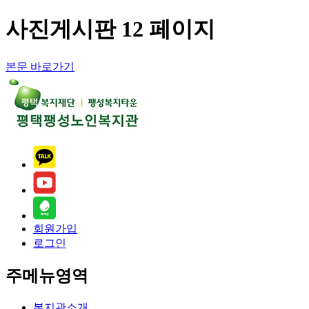
사진게시판 12 페이지
본문 바로가기
회원가입
로그인
주메뉴영역
복지관소개