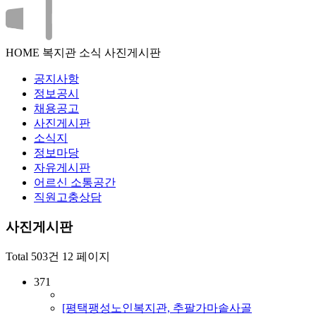
HOME
복지관 소식
사진게시판
공지사항
정보공시
채용공고
사진게시판
소식지
정보마당
자유게시판
어르신 소통공간
직원고충상담
사진게시판
Total 503건
12 페이지
371
[평택팽성노인복지관, 추팔가마솥사골