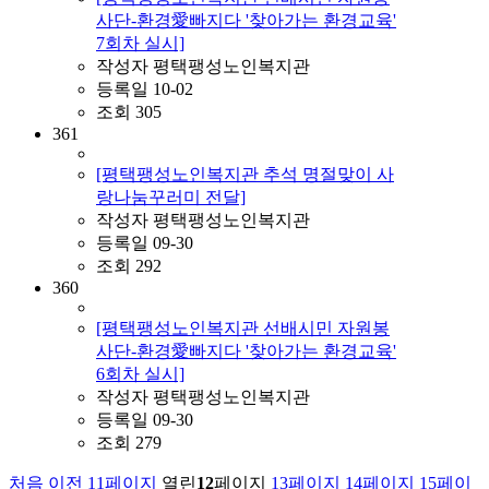
사단-환경愛빠지다 '찾아가는 환경교육'
7회차 실시]
작성자
평택팽성노인복지관
등록일
10-02
조회
305
361
[평택팽성노인복지관 추석 명절맞이 사
랑나눔꾸러미 전달]
작성자
평택팽성노인복지관
등록일
09-30
조회
292
360
[평택팽성노인복지관 선배시민 자원봉
사단-환경愛빠지다 '찾아가는 환경교육'
6회차 실시]
작성자
평택팽성노인복지관
등록일
09-30
조회
279
처음
이전
11
페이지
열린
12
페이지
13
페이지
14
페이지
15
페이