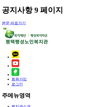
공지사항 9 페이지
본문 바로가기
회원가입
로그인
주메뉴영역
복지관소개