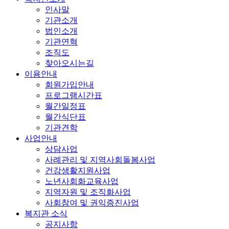
인사말
기관소개
법인소개
기관연혁
조직도
찾아오시는길
이용안내
회원가입안내
프로그램시간표
월간일정표
월간식단표
기관견학
사업안내
상담사업
사례관리 및 지역사회돌봄사업
건강생활지원사업
노년사회화교육사업
지역자원 및 조직화사업
사회참여 및 권익증진사업
복지관 소식
공지사항