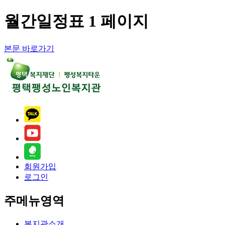
월간일정표 1 페이지
본문 바로가기
회원가입
로그인
주메뉴영역
복지관소개