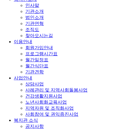
인사말
기관소개
법인소개
기관연혁
조직도
찾아오시는길
이용안내
회원가입안내
프로그램시간표
월간일정표
월간식단표
기관견학
사업안내
상담사업
사례관리 및 지역사회돌봄사업
건강생활지원사업
노년사회화교육사업
지역자원 및 조직화사업
사회참여 및 권익증진사업
복지관 소식
공지사항