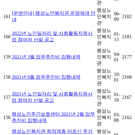
관
팽성노
[운영안내] 팽성노인복지관 운영재개 안
06-
161
인복지
2182
09
내
관
팽성노
2022년 노인일자리 및 사회활동지원사
01-
160
인복지
2181
13
업 참여자 선발 공고
관
팽성노
04-
159
2021년 3월 업무추진비 집행내역
인복지
2177
01
관
팽성노
10-
158
2021년 9월 업무추진비 집행내역
인복지
2168
01
관
팽성노
2021년 노인일자리 및 사회활동지원사
01-
157
인복지
2167
18
업 참여자 선발 공고
관
팽성노
팽성노인주간보호센터 2021년 2월 업무
03-
156
인복지
2162
08
추진비 집행내역
관
팽성노인복지관 취약계층 어르신 주거
팽성노
01-