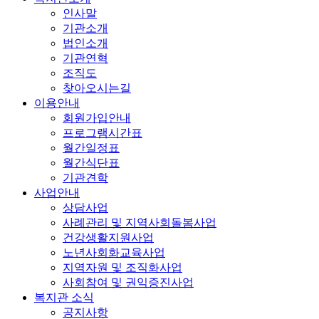
인사말
기관소개
법인소개
기관연혁
조직도
찾아오시는길
이용안내
회원가입안내
프로그램시간표
월간일정표
월간식단표
기관견학
사업안내
상담사업
사례관리 및 지역사회돌봄사업
건강생활지원사업
노년사회화교육사업
지역자원 및 조직화사업
사회참여 및 권익증진사업
복지관 소식
공지사항